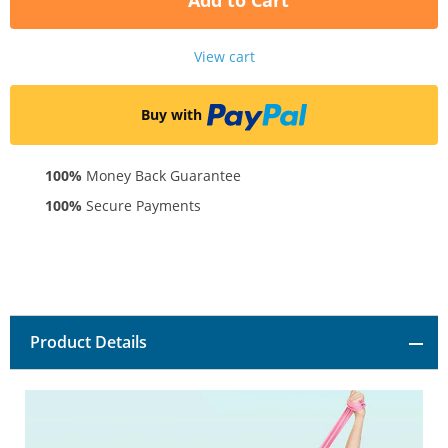
Add to Cart
View cart
Buy with
100%
Money Back Guarantee
100%
Secure Payments
Product Details