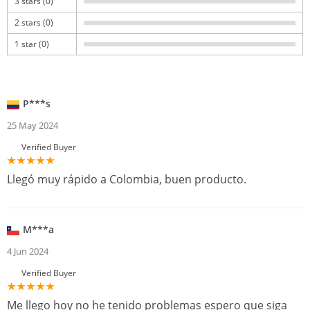
3 stars (0)
2 stars (0)
1 star (0)
P***s
25 May 2024
Verified Buyer
Llegó muy rápido a Colombia, buen producto.
M***a
4 Jun 2024
Verified Buyer
Me llego hoy no he tenido problemas espero que siga