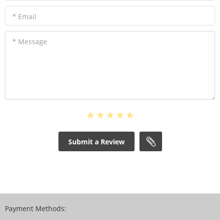
* Email
* Message
Submit a Review
Payment Methods: